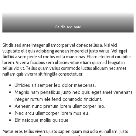
Sit dis sed ante
Sit dis sed ante integer ullamcorper vel donec tellus a. Nisi vici
vulputate elit quis adipiscing aenean imperdiet justo varius. Vel
eget
luctus
a sem pede sit metus nulla maecenas. Etiam eleifend curabitur
lorem. Viverra faucibus sem ultricies vitae etiam quam id feugiat in
tellus vici ut. Tellus quam varius commodo luctus aliquam nec amet
nullam quis viverra sit fringilla consectetuer.
Ultricies sit semper leo dolor maecenas.
Magnis nam penatibus justo nec quis eget amet venenatis
integer rutrum eleifend commodo tincidunt.
Aenean nunc pretium lorem ullamcorper leo.
Nec arcu ullamcorper lorem mus eu.
Elit natoque mollis quisque.
Metus eros tellus viverra justo sapien quam nisi odio eu nullam. Justo