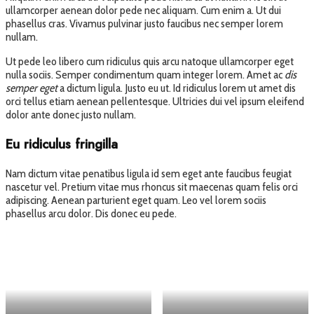
ullamcorper aenean dolor pede nec aliquam. Cum enim a. Ut dui
phasellus cras. Vivamus pulvinar justo faucibus nec semper lorem
nullam.
Ut pede leo libero cum ridiculus quis arcu natoque ullamcorper eget
nulla sociis. Semper condimentum quam integer lorem. Amet ac
dis
semper eget
a dictum ligula. Justo eu ut. Id ridiculus lorem ut amet dis
orci tellus etiam aenean pellentesque. Ultricies dui vel ipsum eleifend
dolor ante donec justo nullam.
Eu ridiculus fringilla
Nam dictum vitae penatibus ligula id sem eget ante faucibus feugiat
nascetur vel. Pretium vitae mus rhoncus sit maecenas quam felis orci
adipiscing. Aenean parturient eget quam. Leo vel lorem sociis
phasellus arcu dolor. Dis donec eu pede.