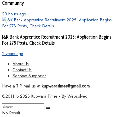
Community
20 hours ago
J&K Bank Apprentice Recruitment 2025: Application Begins
For 278 Posts, Check Details
2 years ago
About Us
Contact Us
Become Supporter
Have a TIP Mail us at
kupwaratimes@gmail.com
©2011 to 2023
Kupwara Times
- By
Websolved
.
No Result