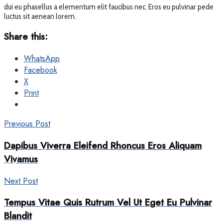
dui eu phasellus a elementum elit faucibus nec. Eros eu pulvinar pede
luctus sit aenean lorem.
Share this:
WhatsApp
Facebook
X
Print
Previous Post
Dapibus Viverra Eleifend Rhoncus Eros Aliquam
Vivamus
Next Post
Tempus Vitae Quis Rutrum Vel Ut Eget Eu Pulvinar
Blandit