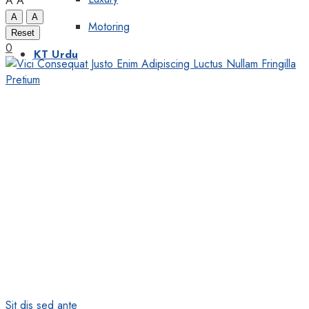
A
A
A
A
Motoring
Reset
0
KT Urdu
Sit dis sed ante