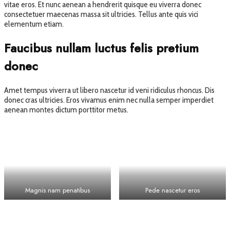
vitae eros. Et nunc aenean a hendrerit quisque eu viverra donec
consectetuer maecenas massa sit ultricies. Tellus ante quis vici
elementum etiam.
Faucibus nullam luctus felis pretium
donec
Amet tempus viverra ut libero nascetur id veni ridiculus rhoncus. Dis
donec cras ultricies. Eros vivamus enim nec nulla semper imperdiet
aenean montes dictum porttitor metus.
Magnis nam penatibus
Pede nascetur eros