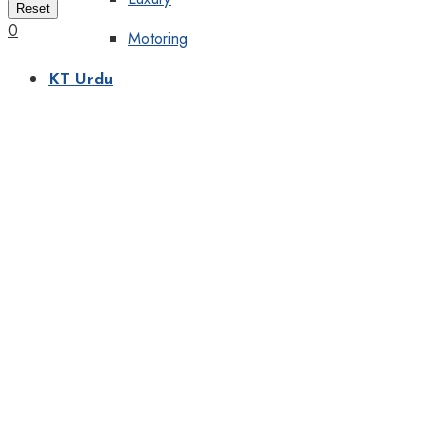
Reset
0
Motoring
KT Urdu