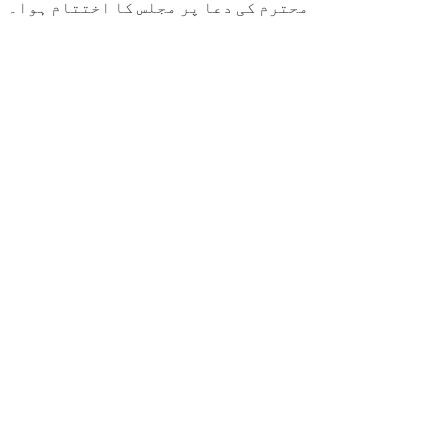
محترم کی دعا پر مجلس کا اختتام ہوا۔