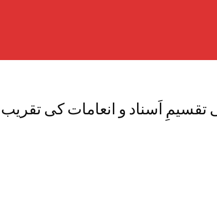
تقسیمِ اَسناد و انعامات کی تقری