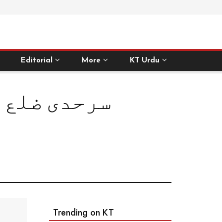
Editorial
More
KT Urdu
سرحدی ضلع ک
Trending on KT