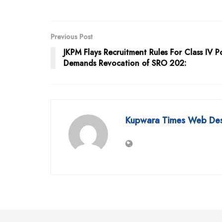
Previous Post
JKPM Flays Recruitment Rules For Class IV Po
Demands Revocation of SRO 202:
Kupwara Times Web De