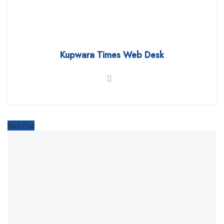
Kupwara Times Web Desk
Next Post