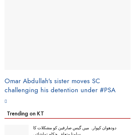
Omar Abdullah's sister moves SC
challenging his detention under #PSA
Trending on KT
دودھوان کپوارہ میں گیس صارفین کو مشکلات کا
سامنا,متعلقہ حکام تماشائی