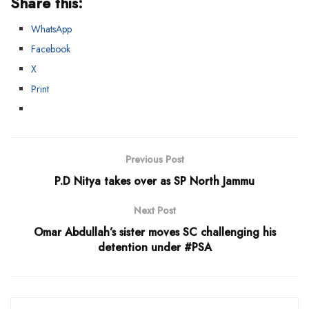
Share this:
WhatsApp
Facebook
X
Print
Previous Post
P.D Nitya takes over as SP North Jammu
Next Post
Omar Abdullah’s sister moves SC challenging his
detention under #PSA