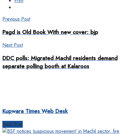
Print
Previous Post
Pagd is Old Book With new cover: bjp
Next Post
DDC polls: Migrated Machil residents demand
separate polling booth at Kalaroos
Kupwara Times Web Desk
Next Post