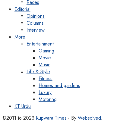
Races
Editorial
Opinions
Columns
Interview
More
Entertainment
Gaming
Movie
Music
Life & Style
Fitness
Homes and gardens
Luxury
Motoring
KT Urdu
©2011 to 2023
Kupwara Times
- By
Websolved
.