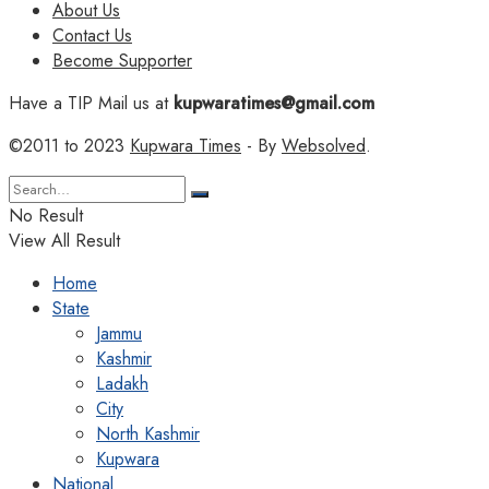
About Us
Contact Us
Become Supporter
Have a TIP Mail us at
kupwaratimes@gmail.com
©2011 to 2023
Kupwara Times
- By
Websolved
.
No Result
View All Result
Home
State
Jammu
Kashmir
Ladakh
City
North Kashmir
Kupwara
National