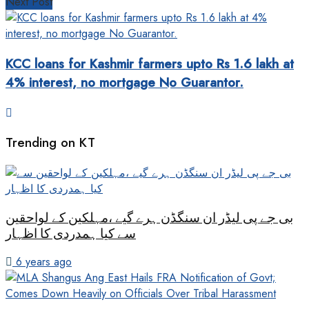
Next Post
KCC loans for Kashmir farmers upto Rs 1.6 lakh at
4% interest, no mortgage No Guarantor.
Trending on KT
بی جے پی لیڈر ان سنگڈن ہرے گیے ،مہلکین کے لواحقین
سے کیا ہمدردی کا اظہار
6 years ago