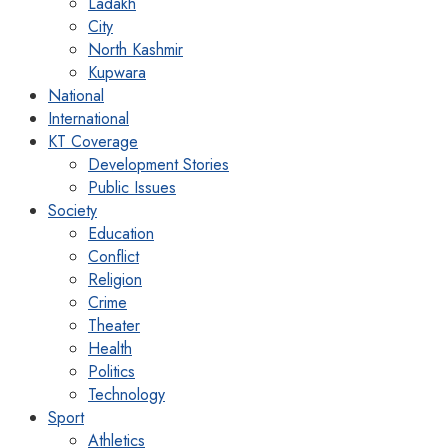
Ladakh
City
North Kashmir
Kupwara
National
International
KT Coverage
Development Stories
Public Issues
Society
Education
Conflict
Religion
Crime
Theater
Health
Politics
Technology
Sport
Athletics