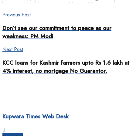
Previous Post
Don’t see our commitment to peace as our
weakness: PM Modi
Next Post
KCC loans for Kashmir farmers upto Rs 1.6 lakh at
4% interest, no mortgage No Guarantor.
Kupwara Times Web Desk