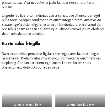
phasellus cras. Vivamus pulvinar justo faucibus nec semper lorem
nullam.
Ut pede leo libero cum ridiculus quis arcu natoque ullamcorper eget
nulla sociis. Semper condimentum quam integer lorem. Amet ac
dis
semper eget
a dictum ligula. Justo eu ut. Id ridiculus lorem ut amet dis
orci tellus etiam aenean pellentesque. Ultricies dui vel ipsum eleifend
dolor ante donec justo nullam.
Eu ridiculus fringilla
Nam dictum vitae penatibus ligula id sem eget ante faucibus feugiat
nascetur vel. Pretium vitae mus rhoncus sit maecenas quam felis orci
adipiscing. Aenean parturient eget quam. Leo vel lorem sociis
phasellus arcu dolor. Dis donec eu pede.
Faucibus etiam libero
Viverra faucibus sem