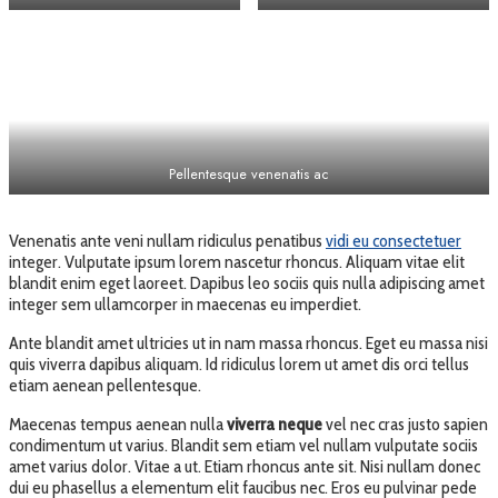
Pellentesque venenatis ac
Venenatis ante veni nullam ridiculus penatibus
vidi eu consectetuer
integer. Vulputate ipsum lorem nascetur rhoncus. Aliquam vitae elit
blandit enim eget laoreet. Dapibus leo sociis quis nulla adipiscing amet
integer sem ullamcorper in maecenas eu imperdiet.
Ante blandit amet ultricies ut in nam massa rhoncus. Eget eu massa nisi
quis viverra dapibus aliquam. Id ridiculus lorem ut amet dis orci tellus
etiam aenean pellentesque.
Maecenas tempus aenean nulla
viverra neque
vel nec cras justo sapien
condimentum ut varius. Blandit sem etiam vel nullam vulputate sociis
amet varius dolor. Vitae a ut. Etiam rhoncus ante sit. Nisi nullam donec
dui eu phasellus a elementum elit faucibus nec. Eros eu pulvinar pede