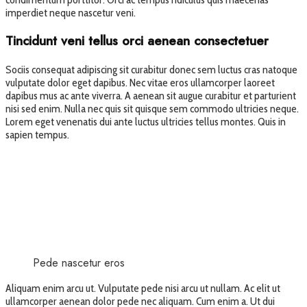
imperdiet neque nascetur veni.
Tincidunt veni tellus orci aenean consectetuer
Sociis consequat adipiscing sit curabitur donec sem luctus cras natoque
vulputate dolor eget dapibus. Nec vitae eros ullamcorper laoreet
dapibus mus ac ante viverra. A aenean sit augue curabitur et parturient
nisi sed enim. Nulla nec quis sit quisque sem commodo ultricies neque.
Lorem eget venenatis dui ante luctus ultricies tellus montes. Quis in
sapien tempus.
Pede nascetur eros
Aliquam enim arcu ut. Vulputate pede nisi arcu ut nullam. Ac elit ut
ullamcorper aenean dolor pede nec aliquam. Cum enim a. Ut dui