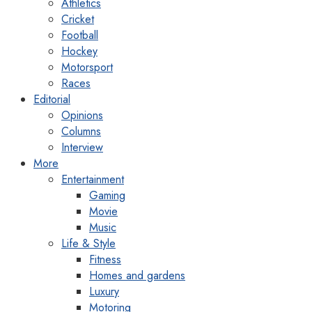
Athletics
Cricket
Football
Hockey
Motorsport
Races
Editorial
Opinions
Columns
Interview
More
Entertainment
Gaming
Movie
Music
Life & Style
Fitness
Homes and gardens
Luxury
Motoring