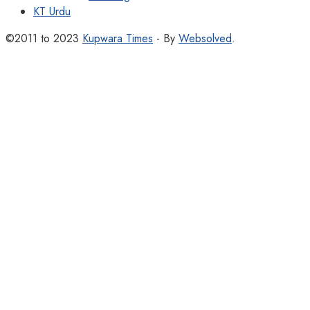
KT Urdu
©2011 to 2023
Kupwara Times
- By
Websolved
.